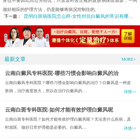
友也不要因此而过分担忧，只需及时去正规的皮肤病医院就诊，一同
做好相应的护理方法，仍是能够将病况控制住的。
昆明白斑病医院怎么样-女性对抗白癜风的常识有哪些呢
下一篇：
最新文章
MORE+
云南白癜风专科医院-哪些习惯会影响白癜风的治
云南白癜风专科医院？哪些习惯会影响白癜风的治疗？白癜风是一种皮
肤病，治疗难度很大，所以在治疗白癜风的.....
详情>>
云南白斑专科医院-如何才能有效护理白癜风呢
云南白斑专科医院？如何才能有效护理白癜风呢？无论患什么疾病，及
时就医、做好日常护理都是必要的。白癜风.....
详情>>