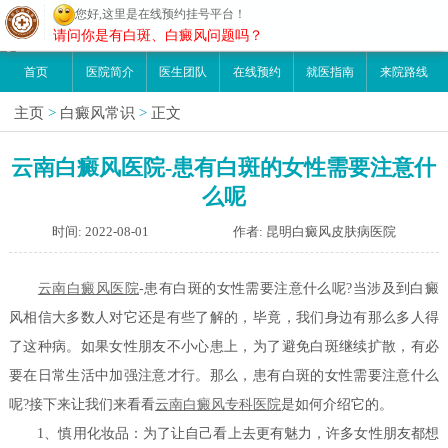
您好,这里是在线预约挂号平台！
昆明白癜风医院
请问你是有白斑、白癜风问题吗？
首页
医院简介
医生团队
在线预约
就医指南
来院路线
主页
>
白癜风常识
>
正文
云南白癜风医院-患有白斑的女性需要注意什
么呢
时间: 2022-08-01
作者: 昆明白癜风皮肤病医院
云南白癜风医院
-患有白斑的女性需要注意什么呢?当涉及到白癜
风相信大多数人对它还是有些了解的，毕竟，我们身边有那么多人得
了这种病。如果女性朋友不小心患上，为了避免白斑继续扩散，有必
要在日常生活中加强注意才行。那么，患有白斑的女性需要注意什么
呢?接下来让我们来看看
云南白癜风专科医院
是如何介绍它的。
1、慎用化妆品：为了让自己看上去更有魅力，许多女性朋友都想