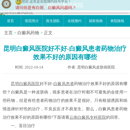
您好,这里是在线预约挂号平台！
昆明白癜风医院
请问你是有白斑、白癜风问题吗？
首页
医院简介
医生团队
在线预约
就医指南
来院路线
主页
>
白癜风药物
>
正文
昆明白癜风医院好不好-白癜风患者药物治疗
效果不好的原因有哪些
时间: 2022-10-14
作者: 昆明白癜风皮肤病医院
昆明白癜风医院
好不好-
白癜风患者
药物治疗效果不好的原因有哪
些？白癜风是一种皮肤病，很多患者在治疗时都不可避免的会使用一
些药物，但是有些患者药物治疗的效果不是很好。只有根据诱因和病
情选择针对性的治疗，不良反应才不易发生。那么，白癜风患者药物
治疗效果不好的原因有哪些?下面请看
云南白癜风专科医院
的回答。
一、盲目治疗