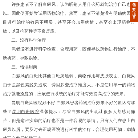
许多患者不了解白癜风，认为听别人用什么药就能治疗自己也可
我
要
以。因此便开始尝试用药物治疗。然而，患者不清楚没有明确病因盲
挂
号
目进行治疗的效果不明显，甚至还会加重病情，甚至会出现药物过
敏，以及抗药性等不良反应。
二、没有科学治疗
患者没有进行科学检查，合理用药，随便寻找药物进行治疗，不
断换药，导致误诊。
三、错误用药
白癜风的白斑比其他白斑病脆弱，药物作用与皮肤表面。白癜风
由于是黑色素脱失造成，诱因多变治疗难度大。不是使用单一的药物
治疗就能痊愈的，应该进行系统的治疗才能有效提高治疗的效果。
昆明白癜风医院好不好-白癜风患者药物治疗效果不好的原因有哪
些？
昆明白斑医院
温馨提示：尽管白癜风的出现让很多人都感到痛
苦，但是这种疾病的治疗也不是一件容易的事情，只有人们在患上白
癜风以后，要及时去正规医院进行科学的治疗，合理使用药物，病情