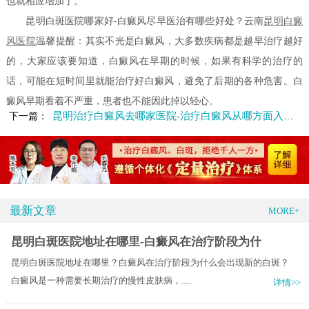
也就相应增加了。
昆明白斑医院哪家好-白癜风尽早医治有哪些好处？云南
昆明白癜
风医院
温馨提醒：其实不光是白癜风，大多数疾病都是越早治疗越好
的，大家应该要知道，白癜风在早期的时候，如果有科学的治疗的
话，可能在短时间里就能治疗好白癜风，避免了后期的各种危害。白
癜风早期看着不严重，患者也不能因此掉以轻心。
昆明治疗白癜风去哪家医院-治疗白癜风从哪方面入手更好
下一篇：
最新文章
MORE+
昆明白斑医院地址在哪里-白癜风在治疗阶段为什
昆明白斑医院地址在哪里？白癜风在治疗阶段为什么会出现新的白斑？
白癜风是一种需要长期治疗的慢性皮肤病，.....
详情>>