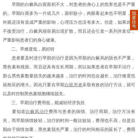
早期的白癜风白斑面积不大，对患者的身心上的危害也是不严重
我
的。早期白斑多为一片或几片，面积较小，肉眼看起来也不明显，对
要
挂
外观还没有造成严重的影响，心理压力也没有多大。但是，如果此时
号
不接受治疗，白癜风很容易出现扩散，而且还会引发一系列并发症，
严重影响患者们的身心健康。
二、早难度低，易好转
患者要及时进行早期的治疗是因为早期的白癜风的脱色不严重，
黑色素有残留。而且还具有生长周期，所以如果患者在早期不治疗，
那么黑色素数量脱失的越来越多，治疗的时间也会越长，治疗难度也
就相应的增大。因此只要在早期
白斑患者
采取有效的治疗方法，就可
以及时控制黑色素细胞继续脱失。
三、早期治疗费用低，能减轻经济负担
要知道
白癜风治疗
费用与患者的病情、治疗周期、治疗方法有
关，而早期病情较轻，治疗的时间一般比较短，费用也不高，但是后
期由于病情加重，黑色素脱失严重，治疗的时间相应的延长了，费用