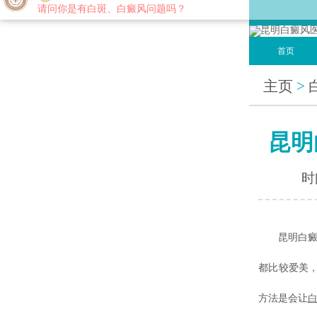
您好,这里是在线预约挂号平台！
请问你是有白斑、白癜风问题吗？
首页
主页
>
昆明
时间
昆明白癜风
都比较爱美
方法是会让