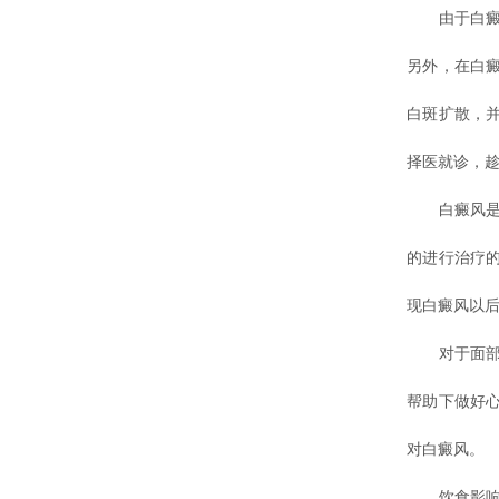
由于白癜风
另外，在白
白斑扩散，
择医就诊，
白癜风是一
的进行治疗
现白癜风以
对于面部白
帮助下做好
对白癜风。
饮食影响营