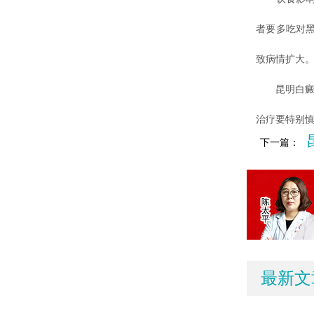
者要多吃对
致病情扩大
昆明白癜风
治疗要特别
下一篇：
最新文