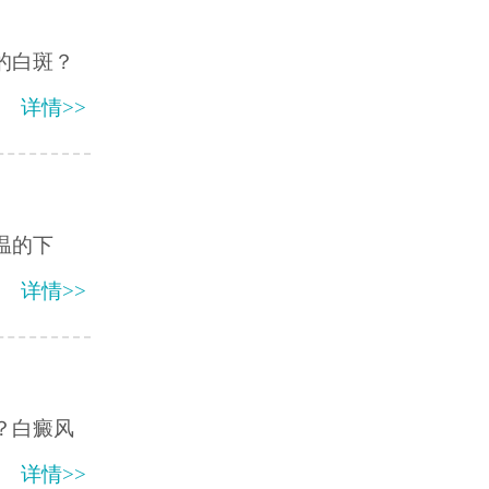
的白斑？
详情>>
温的下
详情>>
？白癜风
详情>>