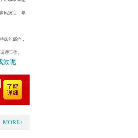
癜风病症，导
特殊的部位，
食调理工作。
成效呢
MORE+