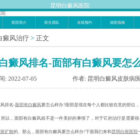
昆明白癜风医院
医院简介
医生团队
在线预约
就医指南
白癜风治疗
>
正文
白癜风排名-面部有白癜风要怎
: 2022-07-05
作者: 昆明白癜风皮肤病
排名-
面部有白癜风
要怎么样办?面部是现在每个人都比较在意的部位
，所以，面部有白癜风就不是一件美好的事情了，对于它的治疗是需要很
白斑扩散
的。那么，面部有白癜风要怎么样办?下面我们来和
昆明白斑医院