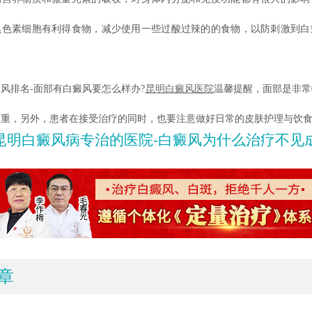
黑色素细胞有利得食物，减少使用一些过酸过辣的的食物，以防刺激到白
。
排名-面部有白癜风要怎么样办?
昆明白癜风医院
温馨提醒，面部是非常
慎重，另外，患者在接受治疗的同时，也要注意做好日常的皮肤护理与饮
昆明白癜风病专治的医院-白癜风为什么治疗不见
章