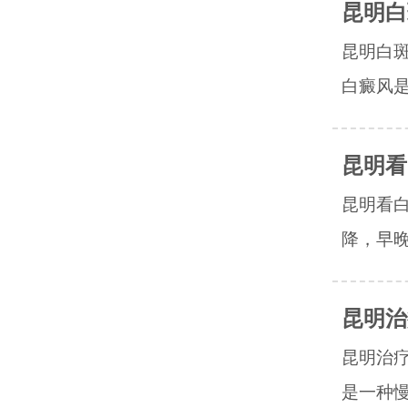
昆明白
昆明白
白癜风是
昆明看
昆明看
降，早晚
昆明治
昆明治
是一种慢