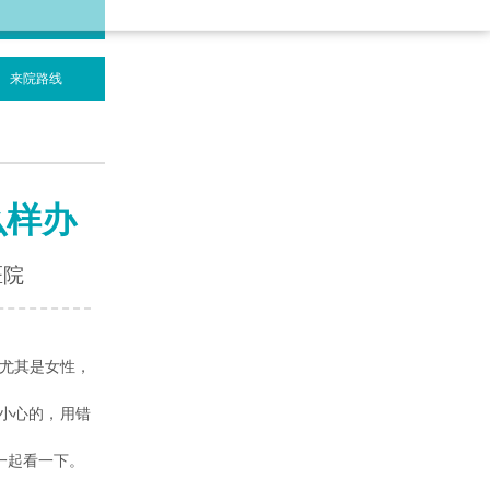
来院路线
么样办
医院
，尤其是女性，
小心的，用错
一起看一下。