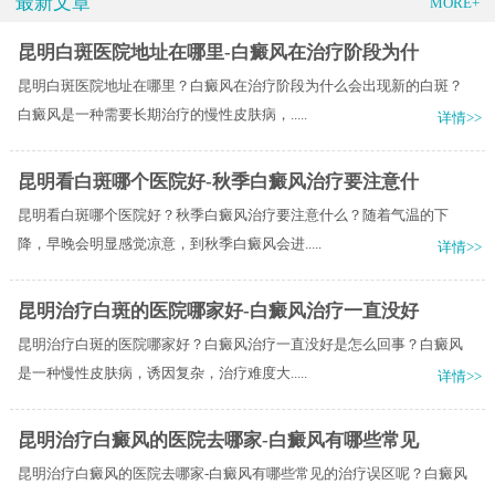
最新文章
MORE+
昆明白斑医院地址在哪里-白癜风在治疗阶段为什
昆明白斑医院地址在哪里？白癜风在治疗阶段为什么会出现新的白斑？
白癜风是一种需要长期治疗的慢性皮肤病，.....
详情>>
昆明看白斑哪个医院好-秋季白癜风治疗要注意什
昆明看白斑哪个医院好？秋季白癜风治疗要注意什么？随着气温的下
降，早晚会明显感觉凉意，到秋季白癜风会进.....
详情>>
昆明治疗白斑的医院哪家好-白癜风治疗一直没好
昆明治疗白斑的医院哪家好？白癜风治疗一直没好是怎么回事？白癜风
是一种慢性皮肤病，诱因复杂，治疗难度大.....
详情>>
昆明治疗白癜风的医院去哪家-白癜风有哪些常见
昆明治疗白癜风的医院去哪家-白癜风有哪些常见的治疗误区呢？白癜风