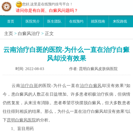
您好,这里是在线预约挂号平台！
昆明白癜风医院
请问你是有白斑、白癜风问题吗？
首页
医院简介
医生团队
在线预约
就医指南
来院路线
主页
>
白癜风治疗
>
正文
云南治疗白斑的医院-为什么一直在治疗白癜
风却没有效果
时间: 2022-08-03
作者: 昆明白癜风皮肤病医院
云南
治疗白斑
的医院-为什么一直在
治疗白癜风
却没有效果?如
今，患白癜风的人数正在日益增加。许多患者积极治疗疾病，但病情
仍然复发，从来没有消除。患者希望尽快摆脱白癜风，但大多数患者
往往得到相反的结果。那么，为什么一直在治疗白癜风却没有效果?以
下
昆明白癜风医院
的分析。
1、盲目用药