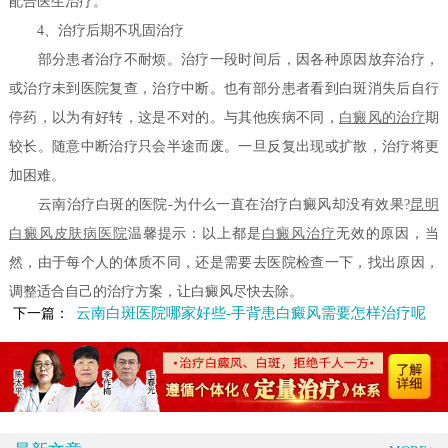
配合医生治疗。
4、治疗后期不巩固治疗
部分患者治疗不耐烦。治疗一段时间后，因各种原因放弃治疗，
或治疗未到医院复查，治疗中断。也有部分患者看到白斑消失后自行
停药，以为有好转，这是不对的。与其他疾病不同，
白癜风的治疗
期
较长。随意中断治疗只会半途而废。一旦反复出现或扩散，治疗将更
加困难。
云南治疗白斑的医院-为什么一直在治疗白癜风却没有效果?
昆明
白癜风皮肤病医院
温馨提示：以上都是
白癜风治疗
无效的原因，当
然，由于每个人的体质不同，还是需要去医院检查一下，找出原因，
调整适合自己的治疗方案，让白癜风尽快去除。
云南白斑医院哪家好些-手背患白癜风需要怎样治疗呢
下一篇：