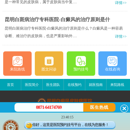
是一种常见的皮肤病，属于皮肤病当中复.....
详情>>
昆明白斑病治疗专科医院-白癜风的治疗原则是什
昆明白斑病治疗专科医院-白癜风的治疗原则是什么？白癜风是一种容易
诊断、难治疗的皮肤病，也是严重影响外.....
详情>>
来院路线
图文问诊
预约挂号
在线咨询
首页
医院简介
医生团队
在线预约
就医指南
来院路线
0871-64174769
医生热线
昆明白癜风皮肤病医院
23:40:15
昆明市五华区护国路2号
你好，这里是医院预约挂号平台，在线为您服务！
版权所有：昆明白癜风皮肤病医院