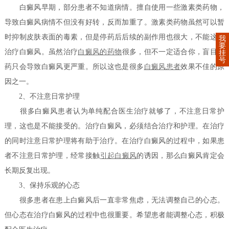
白癜风早期，部分患者不知道病情。擅自使用一些激素类药物，
导致白癜风病情不但没有好转，反而加重了。激素类药物虽然可以暂
时抑制皮肤表面的毒素，但是停药后后续的副作用也很大，不能这样
我
要
治疗白癜风。虽然治疗
白癜风的药物
很多，但不一定适合你，盲目用
挂
号
药只会导致白癜风更严重。所以这也是很多
白癜风患者
效果不佳的原
因之一。
2、不注意日常护理
很多白癜风患者认为单纯配合医生治疗就够了，不注意日常护
理，这也是不能接受的。治疗白癜风，必须结合治疗和护理。在治疗
的同时注意日常护理将有助于治疗。在治疗白癜风的过程中，如果患
者不注意日常护理，经常接触
引起白癜风
的诱因，那么白癜风肯定会
长期反复出现。
3、保持乐观的心态
很多患者在患上白癜风后一直非常焦虑，无法调整自己的心态。
但心态在治疗白癜风的过程中也很重要。希望患者能调整心态，积极