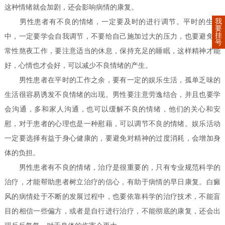
这种情绪就会加剧，还会影响病情的康复。
我
男性患者有不良的情绪，一定要及时的进行调节。平时的生活
要
挂
中，一定要学会自我调节，不要给自己施加过大的压力，也要避免经
号
常性熬夜工作，要注意适当的休息，保持充足的睡眠，这样精神才能
好，心情也才会好，可以减少不良情绪的产生。
男性患者在平时的工作之余，要有一定的娱乐生活，孤单乏味的
生活很容易诱发不良情绪的出现。男性要注意劳逸结合，并且也要学
会沟通，多和家人沟通，也可以缓解不良的情绪，他们的关心和安
慰，对于患者的心理也是一种慰藉，可以调节不良的情绪。娱乐活动
一定要选择有益于身心健康的，要避免对精神的过度消耗，会增加身
体的负担。
男性患者有不良的情绪，治疗是很重要的，只有专业规范科学的
治疗，才能帮助患者树立治疗的信心，有助于病情的早日康复。白癜
风的病情处于不断的发展过程中，也要依靠科学的治疗技术，不能盲
目的相信一些偏方，或者是自行进行治疗，不能彻底的康复，还会出