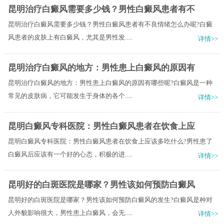
昆明治疗白癜风需要多少钱？男性白癜风患者有不
昆明治疗白癜风需要多少钱？男性白癜风患者有不良情绪怎么办呢?白癜
风患者的皮肤上有白癜风，尤其是男性发.....
详情>>
昆明治疗白癜风的地方：男性患上白癜风的原因有
昆明治疗白癜风的地方：男性患上白癜风的原因有哪些呢?白癜风是一种
常见的皮肤病，它可能发生于身体的各个.....
详情>>
昆明白癜风专科医院：男性白癜风患者在饮食上应
昆明白癜风专科医院：男性白癜风患者在饮食上应该多吃什么?男性患了
白癜风后应该有一个好的心态，积极的进.....
详情>>
昆明好的白斑医院是哪家？男性该如何预防白癜风
昆明好的白斑医院是哪家？男性该如何预防白癜风的发生?白癜风是种对
人外貌影响很大，男性患上白癜风，会无.....
详情>>