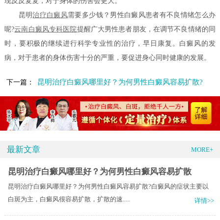
现反反复复，对于身体的伤害会更大。
昆明
治疗白癜风
需要多少钱？男性白癜风患者有不良情绪怎么办
呢?
云南白癜风专科医院
提醒广大男性患者朋友，在调节不良情绪的同
时，要积极的继续进行科学专业性的治疗，早日康复。白癜风的发
病，对于患者的身体伤害十分的严重，要促进身心同时健康的发展。
昆明治疗白癜风哪里好？为何男性白癜风容易扩散?
下一篇：
最新文章
MORE+
昆明治疗白癜风哪里好？为何男性白癜风容易扩散
昆明治疗白癜风哪里好？为何男性白癜风容易扩散?白癜风的症状主要以
白斑为主，白癜风很容易扩散，扩散的速.....
详情>>