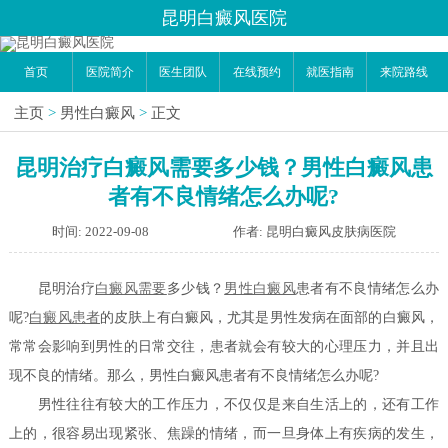
昆明白癜风医院
首页
医院简介
医生团队
在线预约
就医指南
来院路线
主页
>
男性白癜风
>
正文
昆明治疗白癜风需要多少钱？男性白癜风患
者有不良情绪怎么办呢?
时间: 2022-09-08
作者: 昆明白癜风皮肤病医院
昆明治疗
白癜风需要
多少钱？
男性白癜风
患者有不良情绪怎么办
呢?
白癜风患者
的皮肤上有白癜风，尤其是男性发病在面部的白癜风，
常常会影响到男性的日常交往，患者就会有较大的心理压力，并且出
现不良的情绪。那么，男性白癜风患者有不良情绪怎么办呢?
男性往往有较大的工作压力，不仅仅是来自生活上的，还有工作
上的，很容易出现紧张、焦躁的情绪，而一旦身体上有疾病的发生，